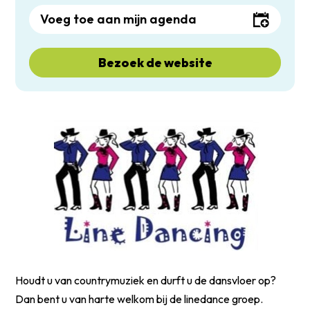
Voeg toe aan mijn agenda
Bezoek de website
Houdt u van countrymuziek en durft u de dansvloer op?
Dan bent u van harte welkom bij de linedance groep.