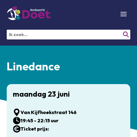
Linedance
maandag 23 juni
Van Kijfhoekstraat 146
19:45 - 22:15 uur
Ticket prijs: