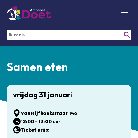
Samen eten
vrijdag 31 januari
Van Kijfhoekstraat 146
12:00 - 13:00 uur
Ticket prijs: