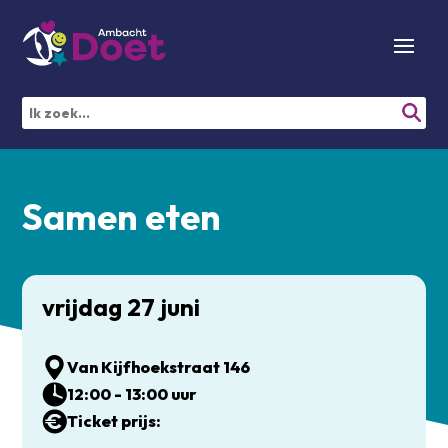
Samen eten
vrijdag 27 juni
Van Kijfhoekstraat 146
12:00 - 13:00 uur
Ticket prijs: