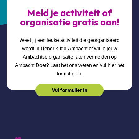
Meld je activiteit of
organisatie gratis aan!
Weet jij een leuke activiteit die georganiseerd
wordt in Hendrik-Ido-Ambacht of wil je jouw
Ambachtse organisatie laten vermelden op
Ambacht Doet? Laat het ons weten en vul hier het
formulier in.
Vul formulier in