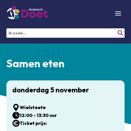
Samen eten
donderdag 5 november
Wielstaete
12:00 - 13:30 uur
Ticket prijs: