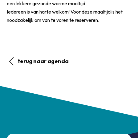
een lekkere gezonde warme maaltijd.
Iedereen is van harte welkom! Voor deze maaltijd is het
noodzakelijk om van te voren te reserveren.
terug naar agenda