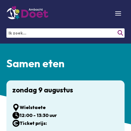
Samen eten
zondag 9 augustus
Wielstaete
12:00 - 13:30 uur
Ticket prijs: