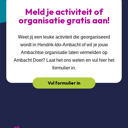
Meld je activiteit of
organisatie gratis aan!
Weet jij een leuke activiteit die georganiseerd
wordt in Hendrik-Ido-Ambacht of wil je jouw
Ambachtse organisatie laten vermelden op
Ambacht Doet? Laat het ons weten en vul hier het
formulier in.
Vul formulier in