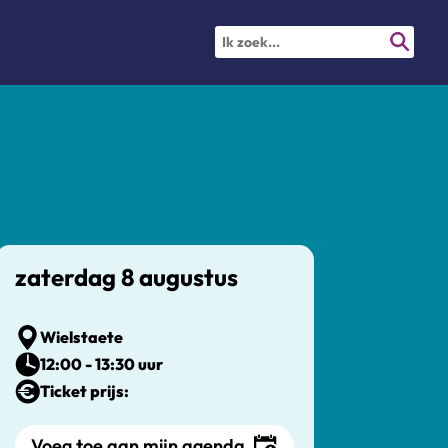
zaterdag 8 augustus
Wielstaete
12:00 - 13:30 uur
Ticket prijs:
Voeg toe aan mijn agenda