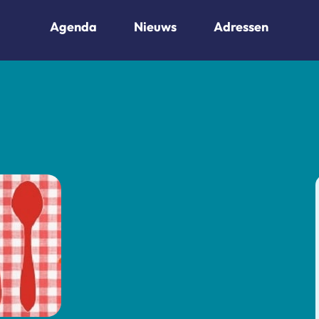
Agenda
Nieuws
Adressen