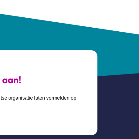
s aan!
htse organisatie laten vermelden op