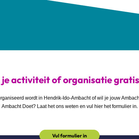
je activiteit of organisatie grati
georganiseerd wordt in Hendrik-Ido-Ambacht of wil je jouw Ambac
Ambacht Doet? Laat het ons weten en vul hier het formulier in.
Vul formulier in