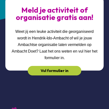
Meld je activiteit of
organisatie gratis aan!
Weet jij een leuke activiteit die georganiseerd
wordt in Hendrik-Ido-Ambacht of wil je jouw
Ambachtse organisatie laten vermelden op
Ambacht Doet? Laat het ons weten en vul hier het
formulier in.
Vul formulier in