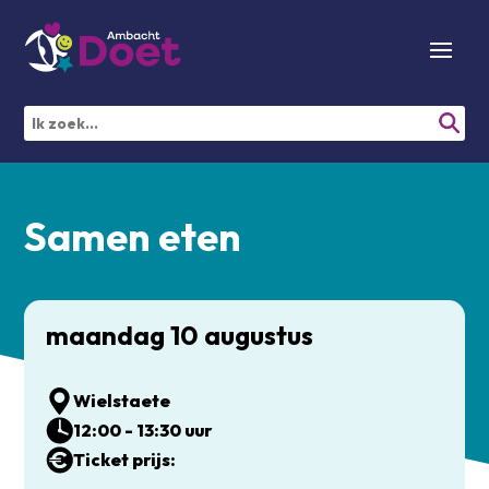
Samen eten
maandag 10 augustus
Wielstaete
12:00 - 13:30 uur
Ticket prijs: