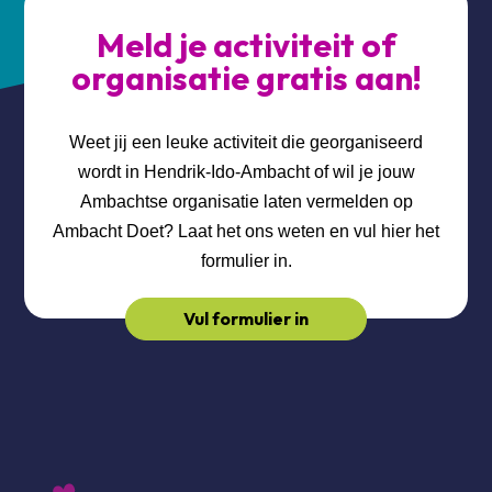
Meld je activiteit of
organisatie gratis aan!
Weet jij een leuke activiteit die georganiseerd
wordt in Hendrik-Ido-Ambacht of wil je jouw
Ambachtse organisatie laten vermelden op
Ambacht Doet? Laat het ons weten en vul hier het
formulier in.
Vul formulier in