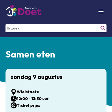
Samen eten
zondag 9 augustus
Wielstaete
12:00 - 13:30 uur
Ticket prijs: