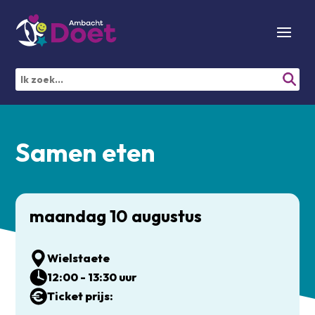
Samen eten
maandag 10 augustus
Wielstaete
12:00 - 13:30 uur
Ticket prijs: