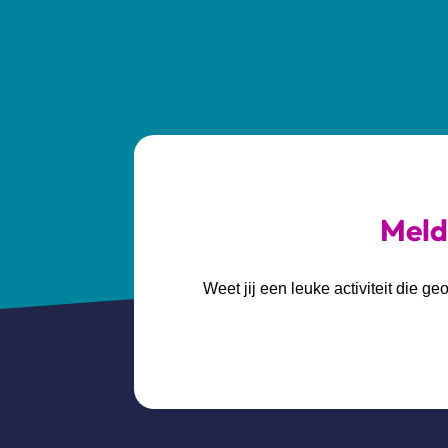
Meld 
Weet jij een leuke activiteit die 