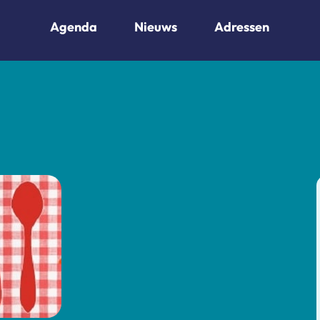
Agenda
Nieuws
Adressen