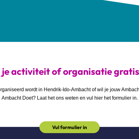
je activiteit of organisatie grati
georganiseerd wordt in Hendrik-Ido-Ambacht of wil je jouw Ambac
Ambacht Doet? Laat het ons weten en vul hier het formulier in.
Vul formulier in