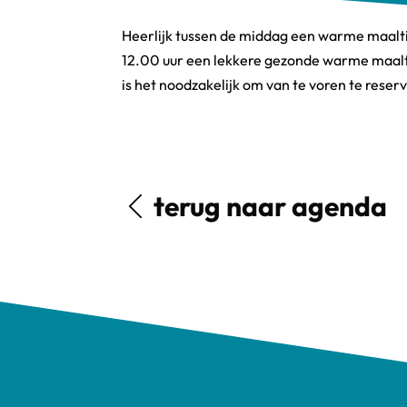
Heerlijk tussen de middag een warme maalti
12.00 uur een lekkere gezonde warme maalti
is het noodzakelijk om van te voren te reser
terug naar agenda