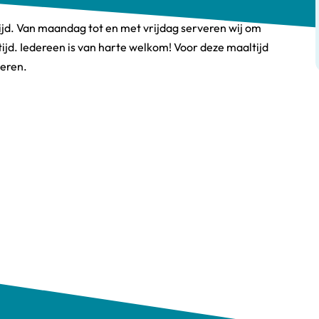
jd. Van maandag tot en met vrijdag serveren wij om
jd. Iedereen is van harte welkom! Voor deze maaltijd
veren.