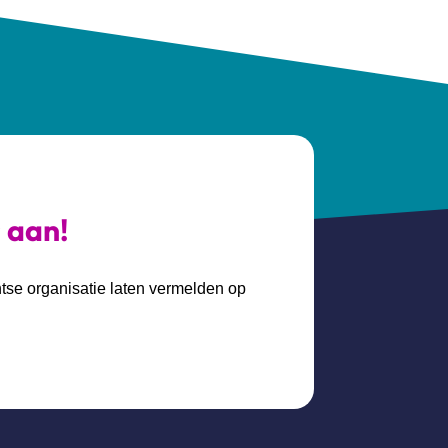
s aan!
htse organisatie laten vermelden op