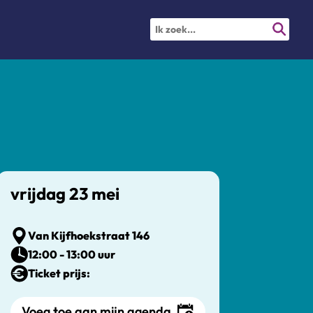
vrijdag 23 mei
Van Kijfhoekstraat 146
12:00 - 13:00 uur
Ticket prijs:
Voeg toe aan mijn agenda