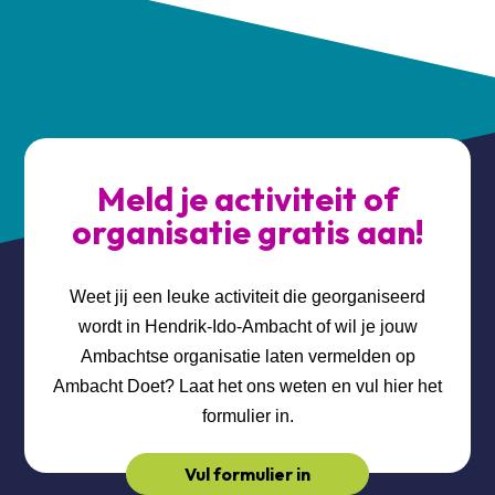
Meld je activiteit of
organisatie gratis aan!
Weet jij een leuke activiteit die georganiseerd
wordt in Hendrik-Ido-Ambacht of wil je jouw
Ambachtse organisatie laten vermelden op
Ambacht Doet? Laat het ons weten en vul hier het
formulier in.
Vul formulier in