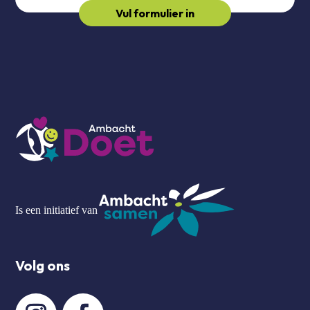
Vul formulier in
Is een initiatief van
Volg ons