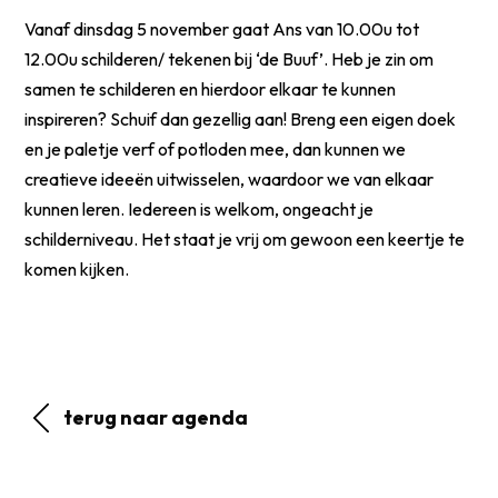
Vanaf dinsdag 5 november gaat Ans van 10.00u tot
12.00u schilderen/ tekenen bij ‘de Buuf’. Heb je zin om
samen te schilderen en hierdoor elkaar te kunnen
inspireren? Schuif dan gezellig aan! Breng een eigen doek
en je paletje verf of potloden mee, dan kunnen we
creatieve ideeën uitwisselen, waardoor we van elkaar
kunnen leren. Iedereen is welkom, ongeacht je
schilderniveau. Het staat je vrij om gewoon een keertje te
komen kijken.
terug naar agenda