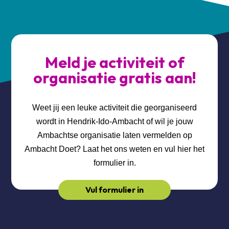
Meld je activiteit of
organisatie gratis aan!
Weet jij een leuke activiteit die georganiseerd
wordt in Hendrik-Ido-Ambacht of wil je jouw
Ambachtse organisatie laten vermelden op
Ambacht Doet? Laat het ons weten en vul hier het
formulier in.
Vul formulier in