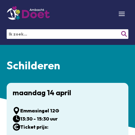
Schilderen
maandag 14 april
Emmasingel 12G
13:30 - 15:30 uur
Ticket prijs: