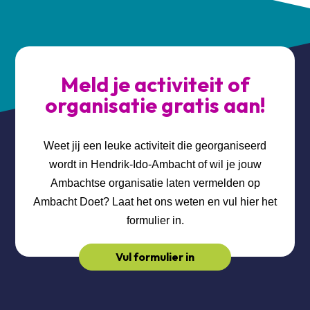
Meld je activiteit of
organisatie gratis aan!
Weet jij een leuke activiteit die georganiseerd
wordt in Hendrik-Ido-Ambacht of wil je jouw
Ambachtse organisatie laten vermelden op
Ambacht Doet? Laat het ons weten en vul hier het
formulier in.
Vul formulier in