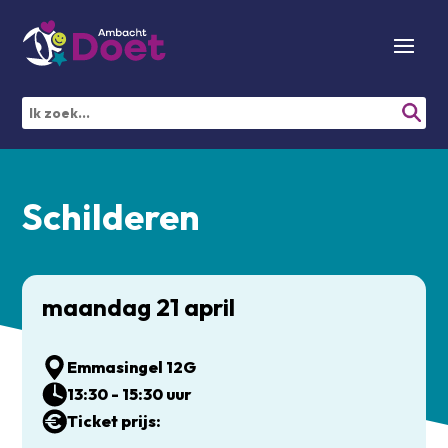
Schilderen
maandag 21 april
Emmasingel 12G
13:30 - 15:30 uur
Ticket prijs: