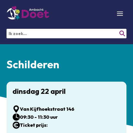
Schilderen
dinsdag 22 april
Van Kijfhoekstraat 146
09:30 - 11:30 uur
Ticket prijs: