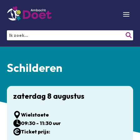
Schilderen
zaterdag 8 augustus
Wielstaete
09:30 - 11:30 uur
Ticket prijs: