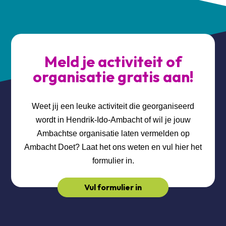
Meld je activiteit of
organisatie gratis aan!
Weet jij een leuke activiteit die georganiseerd
wordt in Hendrik-Ido-Ambacht of wil je jouw
Ambachtse organisatie laten vermelden op
Ambacht Doet? Laat het ons weten en vul hier het
formulier in.
Vul formulier in