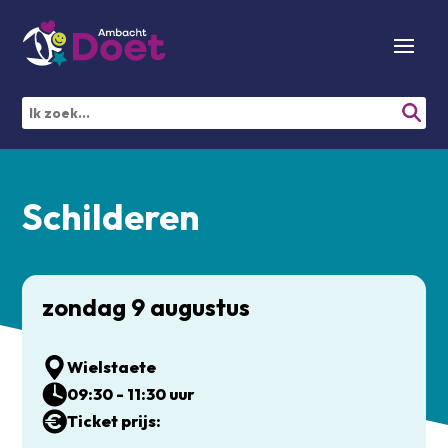
Schilderen
zondag 9 augustus
Wielstaete
09:30 - 11:30 uur
Ticket prijs: