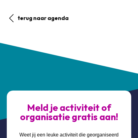
terug naar agenda
Meld je activiteit of
organisatie gratis aan!
Weet jij een leuke activiteit die georganiseerd