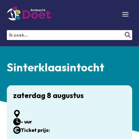
Sinterklaasintocht
zaterdag 8 augustus
- uur
Ticket prijs: