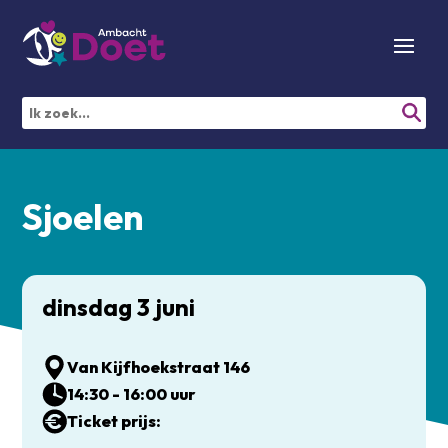
Sjoelen
dinsdag 3 juni
Van Kijfhoekstraat 146
14:30 - 16:00 uur
Ticket prijs: