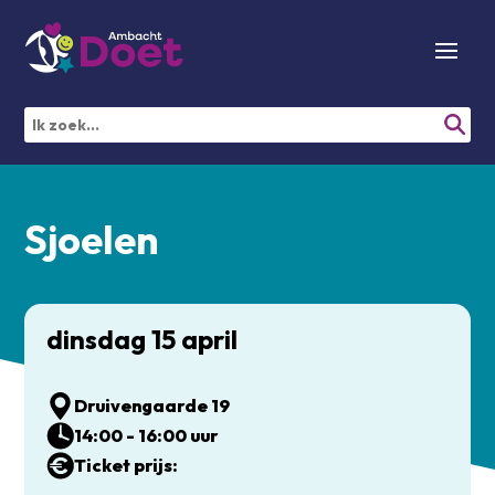
Sjoelen
dinsdag 15 april
Druivengaarde 19
14:00 - 16:00 uur
Ticket prijs: