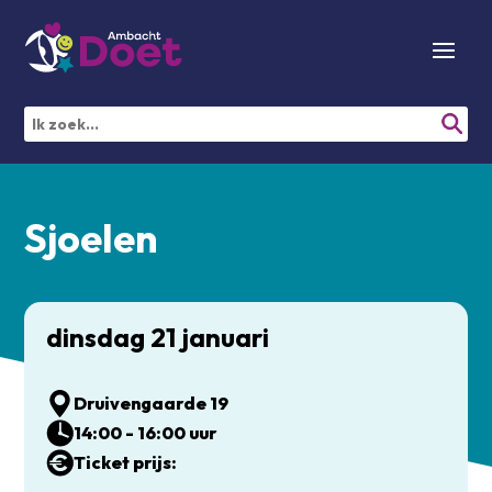
Sjoelen
dinsdag 21 januari
Druivengaarde 19
14:00 - 16:00 uur
Ticket prijs: