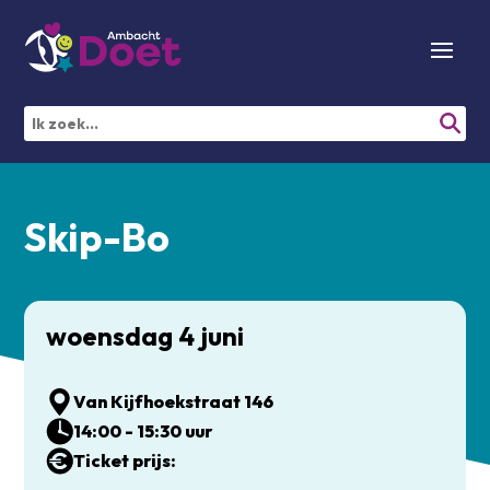
Skip-Bo
woensdag 4 juni
Van Kijfhoekstraat 146
14:00 - 15:30 uur
Ticket prijs: