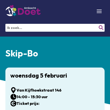
Skip-Bo
woensdag 5 februari
Van Kijfhoekstraat 146
14:00 - 15:30 uur
Ticket prijs: