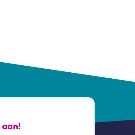
s aan!