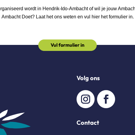
georganiseerd wordt in Hendrik-Ido-Ambacht of wil je jouw Ambac
Ambacht Doet? Laat het ons weten en vul hier het formulier in.
Vul formulier in
Volg ons
Contact