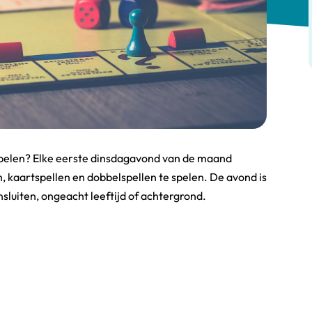
 spelen? Elke eerste dinsdagavond van de maand
kaartspellen en dobbelspellen te spelen. De avond is
luiten, ongeacht leeftijd of achtergrond.