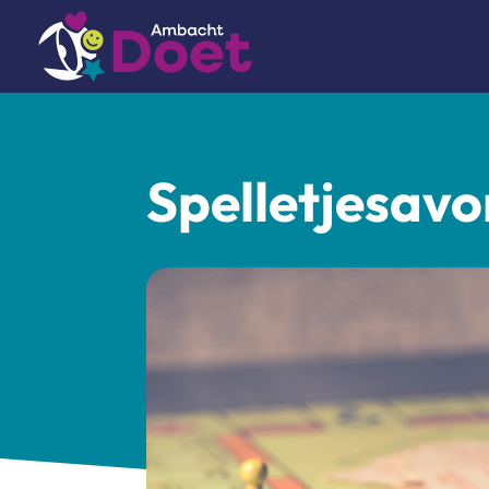
Spelletjesav