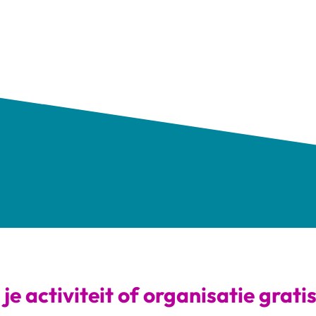
je activiteit of organisatie grati