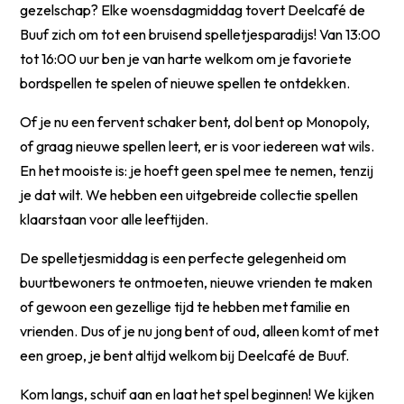
gezelschap? Elke woensdagmiddag tovert Deelcafé de
Buuf zich om tot een bruisend spelletjesparadijs! Van 13:00
tot 16:00 uur ben je van harte welkom om je favoriete
bordspellen te spelen of nieuwe spellen te ontdekken.
Of je nu een fervent schaker bent, dol bent op Monopoly,
of graag nieuwe spellen leert, er is voor iedereen wat wils.
En het mooiste is: je hoeft geen spel mee te nemen, tenzij
je dat wilt. We hebben een uitgebreide collectie spellen
klaarstaan voor alle leeftijden.
De spelletjesmiddag is een perfecte gelegenheid om
buurtbewoners te ontmoeten, nieuwe vrienden te maken
of gewoon een gezellige tijd te hebben met familie en
vrienden. Dus of je nu jong bent of oud, alleen komt of met
een groep, je bent altijd welkom bij Deelcafé de Buuf.
Kom langs, schuif aan en laat het spel beginnen! We kijken