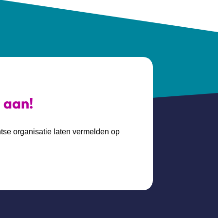
s aan!
htse organisatie laten vermelden op