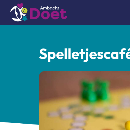
Spelletjescaf