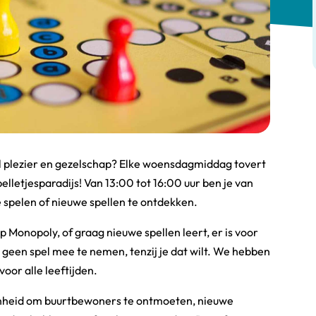
ol plezier en gezelschap? Elke woensdagmiddag tovert
elletjesparadijs! Van 13:00 tot 16:00 uur ben je van
 spelen of nieuwe spellen te ontdekken.
p Monopoly, of graag nieuwe spellen leert, er is voor
ft geen spel mee te nemen, tenzij je dat wilt. We hebben
voor alle leeftijden.
enheid om buurtbewoners te ontmoeten, nieuwe