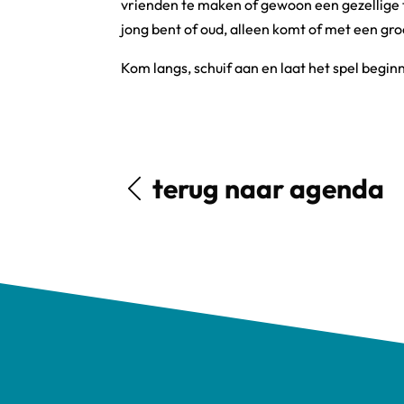
vrienden te maken of gewoon een gezellige t
jong bent of oud, alleen komt of met een groe
Kom langs, schuif aan en laat het spel begi
terug naar agenda