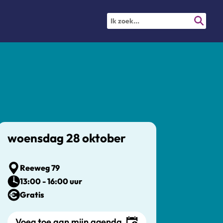
woensdag 28 oktober
Reeweg 79
13:00 - 16:00 uur
Gratis
Voeg toe aan mijn agenda