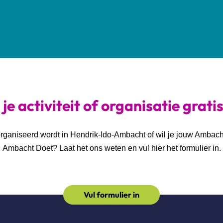
je activiteit of organisatie grati
georganiseerd wordt in Hendrik-Ido-Ambacht of wil je jouw Ambac
Ambacht Doet? Laat het ons weten en vul hier het formulier in.
Vul formulier in