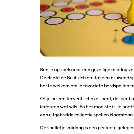
Ben je op zoek naar een gezellige middag v
Deelcafé de Buuf zich om tot een bruisend sp
harte welkom om je favoriete bordspellen te
Of je nu een fervent schaker bent, dol bent o
iedereen wat wils. En het mooiste is: je hoe
een uitgebreide collectie spellen klaarstaan 
De spelletjesmiddag is een perfecte geleg