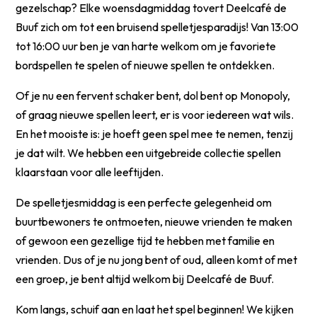
gezelschap? Elke woensdagmiddag tovert Deelcafé de
Buuf zich om tot een bruisend spelletjesparadijs! Van 13:00
tot 16:00 uur ben je van harte welkom om je favoriete
bordspellen te spelen of nieuwe spellen te ontdekken.
Of je nu een fervent schaker bent, dol bent op Monopoly,
of graag nieuwe spellen leert, er is voor iedereen wat wils.
En het mooiste is: je hoeft geen spel mee te nemen, tenzij
je dat wilt. We hebben een uitgebreide collectie spellen
klaarstaan voor alle leeftijden.
De spelletjesmiddag is een perfecte gelegenheid om
buurtbewoners te ontmoeten, nieuwe vrienden te maken
of gewoon een gezellige tijd te hebben met familie en
vrienden. Dus of je nu jong bent of oud, alleen komt of met
een groep, je bent altijd welkom bij Deelcafé de Buuf.
Kom langs, schuif aan en laat het spel beginnen! We kijken