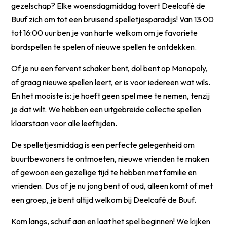
gezelschap? Elke woensdagmiddag tovert Deelcafé de
Buuf zich om tot een bruisend spelletjesparadijs! Van 13:00
tot 16:00 uur ben je van harte welkom om je favoriete
bordspellen te spelen of nieuwe spellen te ontdekken.
Of je nu een fervent schaker bent, dol bent op Monopoly,
of graag nieuwe spellen leert, er is voor iedereen wat wils.
En het mooiste is: je hoeft geen spel mee te nemen, tenzij
je dat wilt. We hebben een uitgebreide collectie spellen
klaarstaan voor alle leeftijden.
De spelletjesmiddag is een perfecte gelegenheid om
buurtbewoners te ontmoeten, nieuwe vrienden te maken
of gewoon een gezellige tijd te hebben met familie en
vrienden. Dus of je nu jong bent of oud, alleen komt of met
een groep, je bent altijd welkom bij Deelcafé de Buuf.
Kom langs, schuif aan en laat het spel beginnen! We kijken