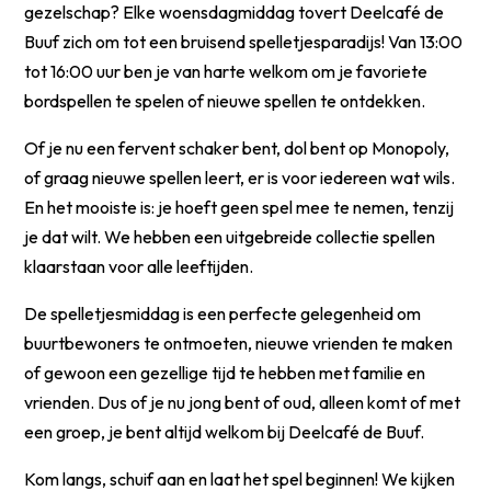
gezelschap? Elke woensdagmiddag tovert Deelcafé de
Buuf zich om tot een bruisend spelletjesparadijs! Van 13:00
tot 16:00 uur ben je van harte welkom om je favoriete
bordspellen te spelen of nieuwe spellen te ontdekken.
Of je nu een fervent schaker bent, dol bent op Monopoly,
of graag nieuwe spellen leert, er is voor iedereen wat wils.
En het mooiste is: je hoeft geen spel mee te nemen, tenzij
je dat wilt. We hebben een uitgebreide collectie spellen
klaarstaan voor alle leeftijden.
De spelletjesmiddag is een perfecte gelegenheid om
buurtbewoners te ontmoeten, nieuwe vrienden te maken
of gewoon een gezellige tijd te hebben met familie en
vrienden. Dus of je nu jong bent of oud, alleen komt of met
een groep, je bent altijd welkom bij Deelcafé de Buuf.
Kom langs, schuif aan en laat het spel beginnen! We kijken