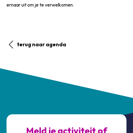
ernaar uit om je te verwelkomen.
terug naar agenda
Meld je activiteit of