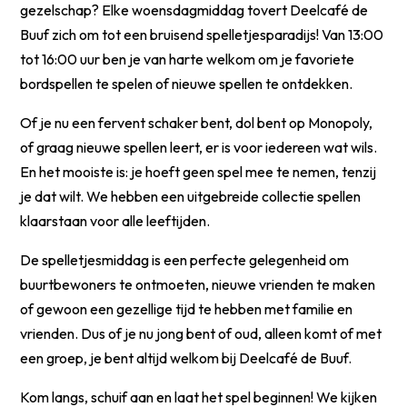
gezelschap? Elke woensdagmiddag tovert Deelcafé de
Buuf zich om tot een bruisend spelletjesparadijs! Van 13:00
tot 16:00 uur ben je van harte welkom om je favoriete
bordspellen te spelen of nieuwe spellen te ontdekken.
Of je nu een fervent schaker bent, dol bent op Monopoly,
of graag nieuwe spellen leert, er is voor iedereen wat wils.
En het mooiste is: je hoeft geen spel mee te nemen, tenzij
je dat wilt. We hebben een uitgebreide collectie spellen
klaarstaan voor alle leeftijden.
De spelletjesmiddag is een perfecte gelegenheid om
buurtbewoners te ontmoeten, nieuwe vrienden te maken
of gewoon een gezellige tijd te hebben met familie en
vrienden. Dus of je nu jong bent of oud, alleen komt of met
een groep, je bent altijd welkom bij Deelcafé de Buuf.
Kom langs, schuif aan en laat het spel beginnen! We kijken