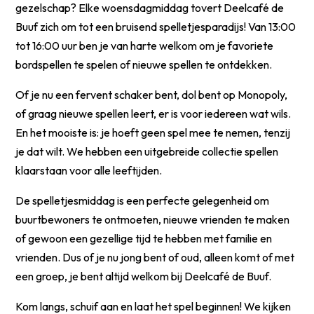
gezelschap? Elke woensdagmiddag tovert Deelcafé de
Buuf zich om tot een bruisend spelletjesparadijs! Van 13:00
tot 16:00 uur ben je van harte welkom om je favoriete
bordspellen te spelen of nieuwe spellen te ontdekken.
Of je nu een fervent schaker bent, dol bent op Monopoly,
of graag nieuwe spellen leert, er is voor iedereen wat wils.
En het mooiste is: je hoeft geen spel mee te nemen, tenzij
je dat wilt. We hebben een uitgebreide collectie spellen
klaarstaan voor alle leeftijden.
De spelletjesmiddag is een perfecte gelegenheid om
buurtbewoners te ontmoeten, nieuwe vrienden te maken
of gewoon een gezellige tijd te hebben met familie en
vrienden. Dus of je nu jong bent of oud, alleen komt of met
een groep, je bent altijd welkom bij Deelcafé de Buuf.
Kom langs, schuif aan en laat het spel beginnen! We kijken