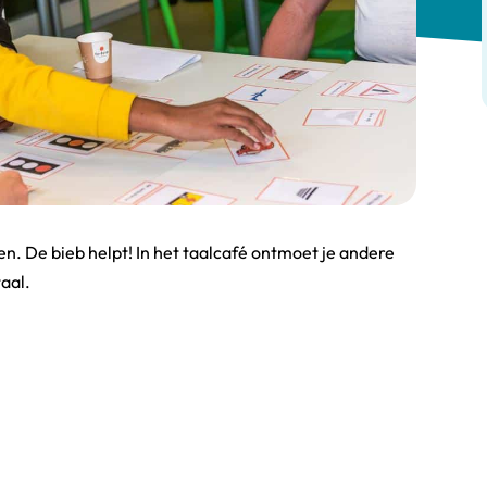
. De bieb helpt! In het taalcafé ontmoet je andere
aal.