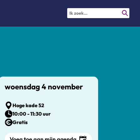
woensdag 4 november
Hoge kade 52
10:00 - 11:30 uur
Gratis
Voeg toe aan mijn agenda