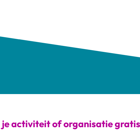
je activiteit of organisatie grati