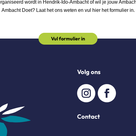
georganiseerd wordt in Hendrik-Ido-Ambacht of wil je jouw Ambac
Ambacht Doet? Laat het ons weten en vul hier het formulier in.
Vul formulier in
Volg ons
Contact