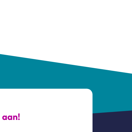
s aan!