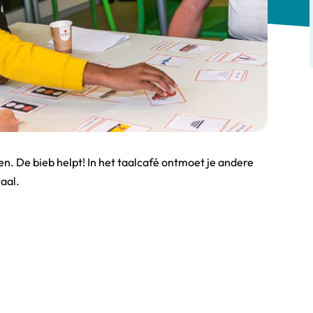
. De bieb helpt! In het taalcafé ontmoet je andere
aal.