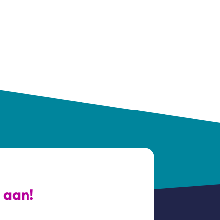
s aan!