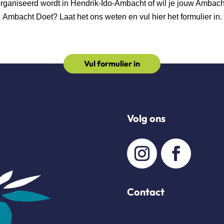
georganiseerd wordt in Hendrik-Ido-Ambacht of wil je jouw Ambac
Ambacht Doet? Laat het ons weten en vul hier het formulier in.
Vul formulier in
Volg ons
Contact