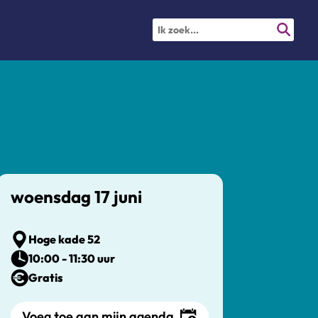
woensdag 17 juni
Hoge kade 52
10:00 - 11:30 uur
Gratis
Voeg toe aan mijn agenda