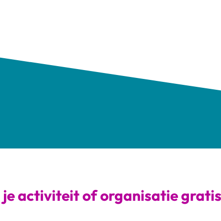
je activiteit of organisatie grati