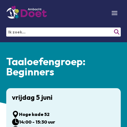
Taaloefengroep:
Beginners
vrijdag 5 juni
Hoge kade 52
14:00 - 15:30 uur