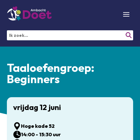
Taaloefengroep:
Beginners
vrijdag 12 juni
Hoge kade 52
14:00 - 15:30 uur