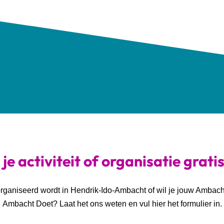
je activiteit of organisatie grati
georganiseerd wordt in Hendrik-Ido-Ambacht of wil je jouw Ambac
Ambacht Doet? Laat het ons weten en vul hier het formulier in.