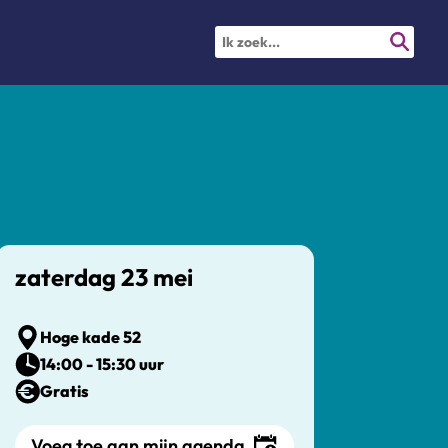
zaterdag 23 mei
Hoge kade 52
14:00 - 15:30 uur
Gratis
Voeg toe aan mijn agenda