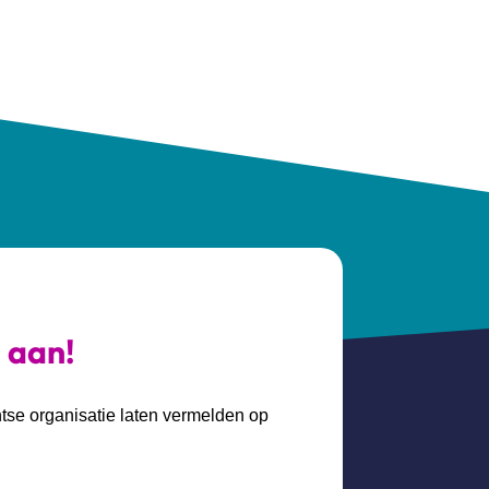
s aan!
htse organisatie laten vermelden op