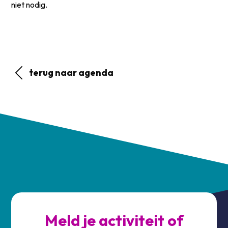
niet nodig.
terug naar agenda
Meld je activiteit of