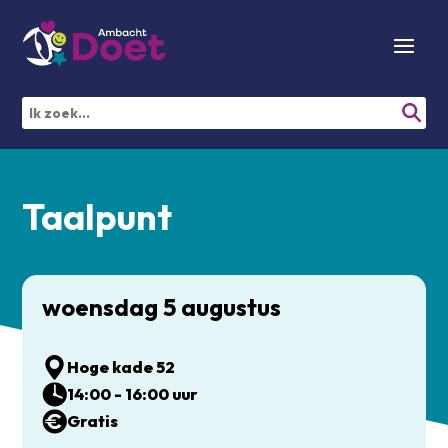
Taalpunt
woensdag 5 augustus
Hoge kade 52
14:00 - 16:00 uur
Gratis