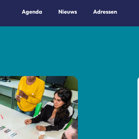
Agenda
Nieuws
Adressen