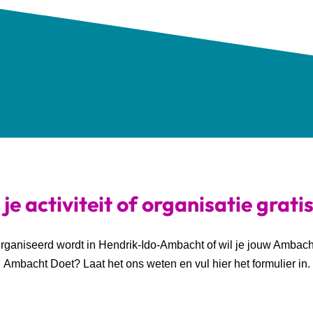
je activiteit of organisatie grati
georganiseerd wordt in Hendrik-Ido-Ambacht of wil je jouw Ambac
Ambacht Doet? Laat het ons weten en vul hier het formulier in.