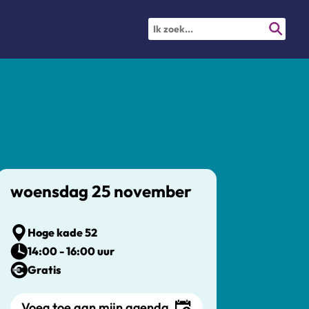
woensdag 25 november
Hoge kade 52
14:00 - 16:00 uur
Gratis
Voeg toe aan mijn agenda