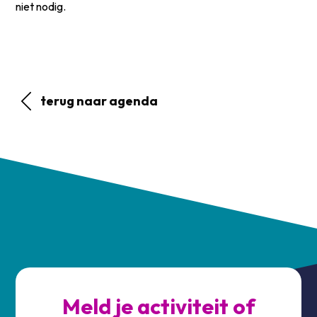
niet nodig.
terug naar agenda
Meld je activiteit of