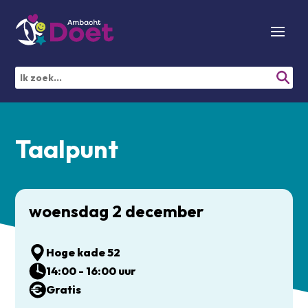
Taalpunt
woensdag 2 december
Hoge kade 52
14:00 - 16:00 uur
Gratis