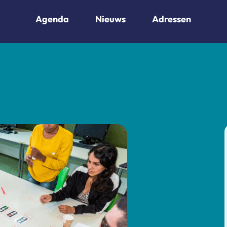
Agenda
Nieuws
Adressen