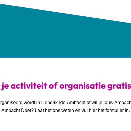
je activiteit of organisatie grati
georganiseerd wordt in Hendrik-Ido-Ambacht of wil je jouw Ambac
Ambacht Doet? Laat het ons weten en vul hier het formulier in.