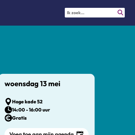
woensdag 13 mei
Hoge kade 52
14:00 - 16:00 uur
Gratis
Voeg toe aan mijn agenda