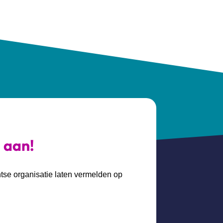
s aan!
htse organisatie laten vermelden op