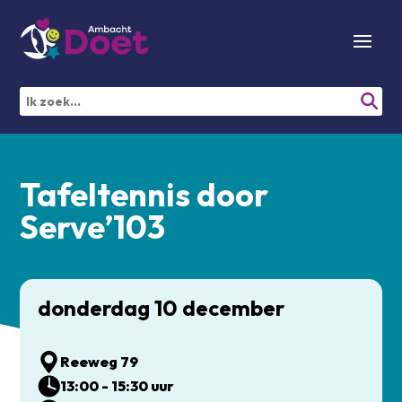
Tafeltennis door
Serve’103
donderdag 10 december
Reeweg 79
13:00 - 15:30 uur