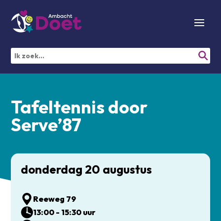
Tafeltennis door
Serve’87
donderdag 20 augustus
Reeweg 79
13:00 - 15:30 uur