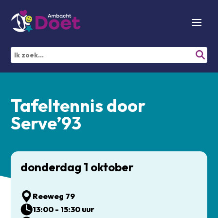
Tafeltennis door
Serve’93
donderdag 1 oktober
Reeweg 79
13:00 - 15:30 uur