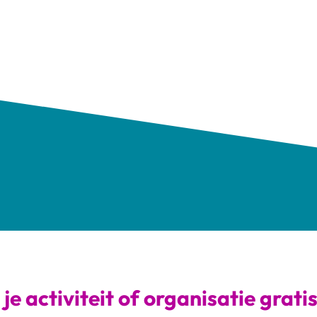
je activiteit of organisatie grati