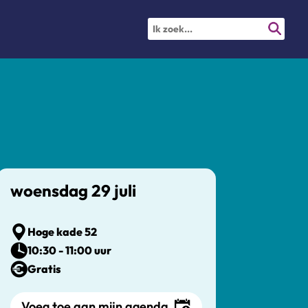
woensdag 29 juli
Hoge kade 52
10:30 - 11:00 uur
Gratis
Voeg toe aan mijn agenda