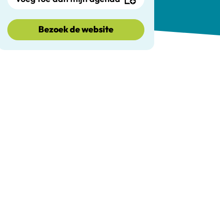
Bezoek de website