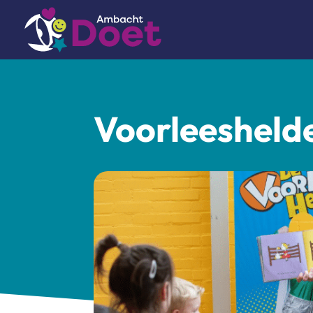
Voorleesheld