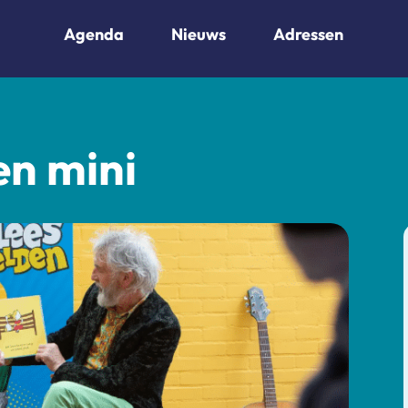
Agenda
Nieuws
Adressen
en mini