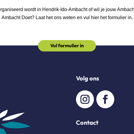
georganiseerd wordt in Hendrik-Ido-Ambacht of wil je jouw Ambac
Ambacht Doet? Laat het ons weten en vul hier het formulier in.
Vul formulier in
Volg ons
Contact