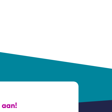
s aan!