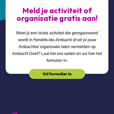
Meld je activiteit of
organisatie gratis aan!
Weet jij een leuke activiteit die georganiseerd
wordt in Hendrik-Ido-Ambacht of wil je jouw
Ambachtse organisatie laten vermelden op
Ambacht Doet? Laat het ons weten en vul hier het
formulier in.
Vul formulier in