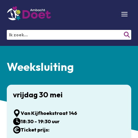
Weeksluiting
vrijdag 30 mei
Van Kijfhoekstraat 146
18:30 - 19:30 uur
Ticket prijs: