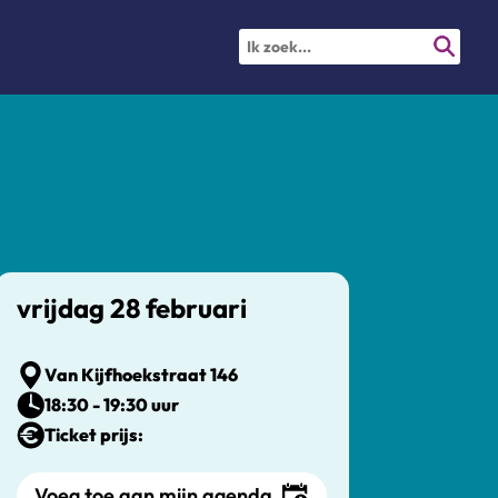
vrijdag 28 februari
Van Kijfhoekstraat 146
18:30 - 19:30 uur
Ticket prijs:
Voeg toe aan mijn agenda