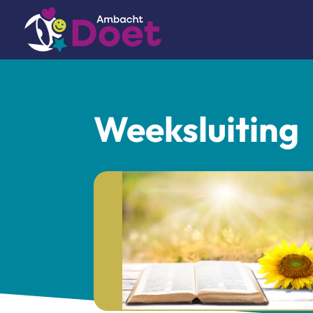
Weeksluiting