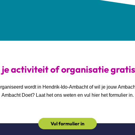
je activiteit of organisatie grati
georganiseerd wordt in Hendrik-Ido-Ambacht of wil je jouw Ambac
Ambacht Doet? Laat het ons weten en vul hier het formulier in.
Vul formulier in