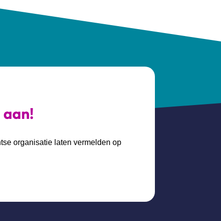
s aan!
htse organisatie laten vermelden op