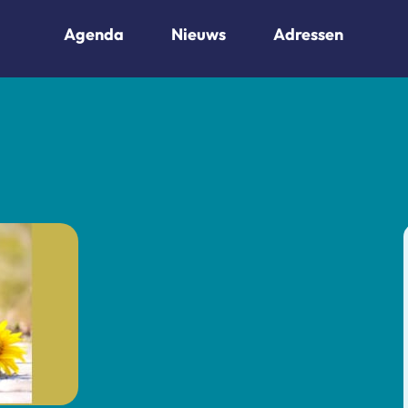
Agenda
Nieuws
Adressen