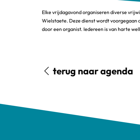
Elke vrijdagavond organiseren diverse vrijwi
Wielstaete. Deze dienst wordt voorgegaan d
door een organist. Iedereen is van harte we
terug naar agenda