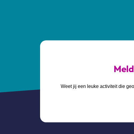
Meld 
Weet jij een leuke activiteit die 