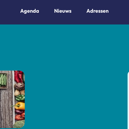
Agenda
Nieuws
Adressen