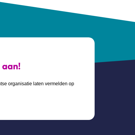
s aan!
htse organisatie laten vermelden op