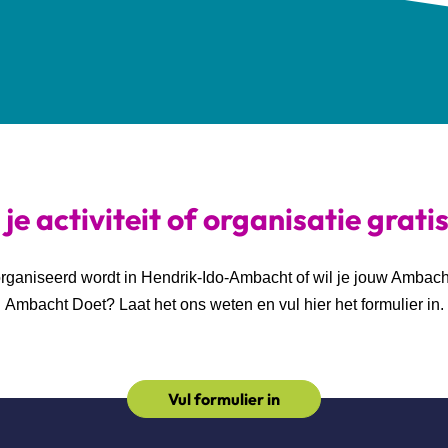
je activiteit of organisatie grati
georganiseerd wordt in Hendrik-Ido-Ambacht of wil je jouw Ambac
Ambacht Doet? Laat het ons weten en vul hier het formulier in.
Vul formulier in