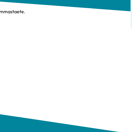
 Emmastaete.