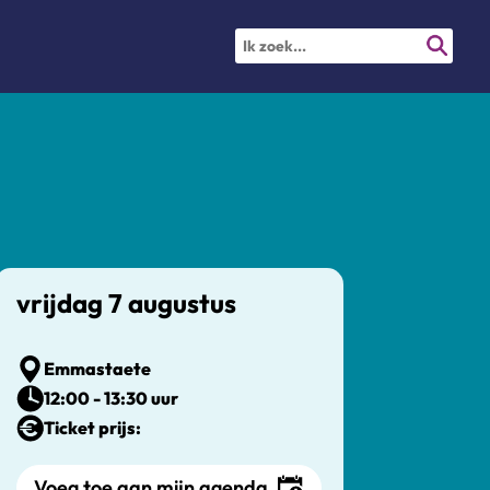
vrijdag 7 augustus
Emmastaete
12:00 - 13:30 uur
Ticket prijs:
Voeg toe aan mijn agenda