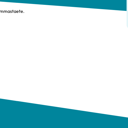
 Emmastaete.