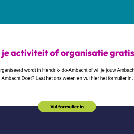
je activiteit of organisatie grati
georganiseerd wordt in Hendrik-Ido-Ambacht of wil je jouw Ambac
Ambacht Doet? Laat het ons weten en vul hier het formulier in.
Vul formulier in