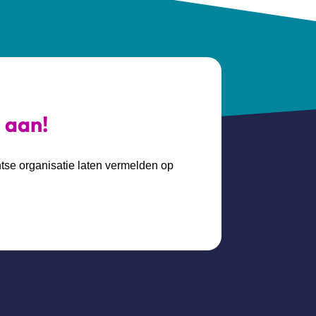
s aan!
htse organisatie laten vermelden op