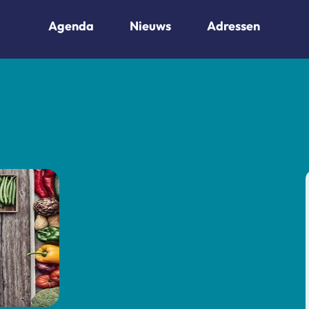
Agenda
Nieuws
Adressen