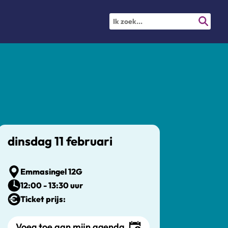
dinsdag 11 februari
Emmasingel 12G
12:00 - 13:30 uur
Ticket prijs:
Voeg toe aan mijn agenda