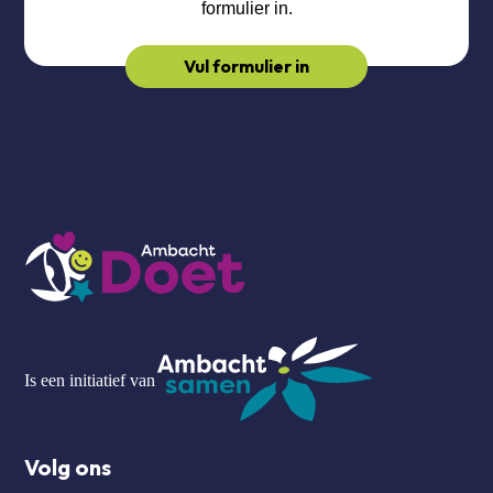
formulier in.
Vul formulier in
Is een initiatief van
Volg ons