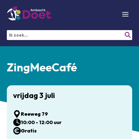
ZingMeeCafé
vrijdag 3 juli
Reeweg 79
10:00 - 12:00 uur
Gratis