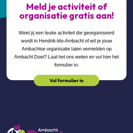
Meld je activiteit of
organisatie gratis aan!
Weet jij een leuke activiteit die georganiseerd
wordt in Hendrik-Ido-Ambacht of wil je jouw
Ambachtse organisatie laten vermelden op
Ambacht Doet? Laat het ons weten en vul hier het
formulier in.
Vul formulier in