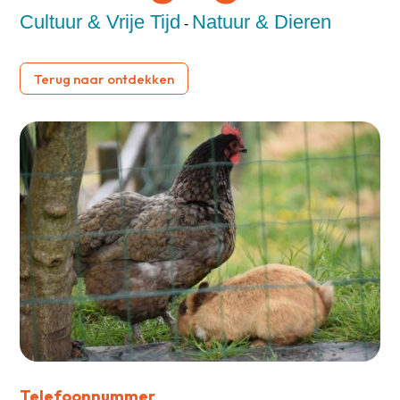
Cultuur & Vrije Tijd
Natuur & Dieren
-
Terug naar ontdekken
Telefoonnummer